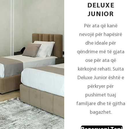
DELUXE
JUNIOR
Për ata që kanë
nevojë për hapësirë
dhe ideale për
qëndrime më të gjata
ose për ata që
kërkojnë rehati. Suita
Deluxe Junior është e
përkryer për
pushimet tuaj
familjare dhe të gjitha
bagazhet.