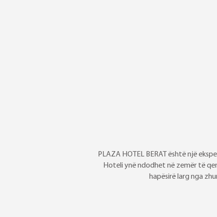
PLAZA HOTEL BERAT është një eksperi
Hoteli ynë ndodhet në zemër të qend
hapësirë larg nga zhu