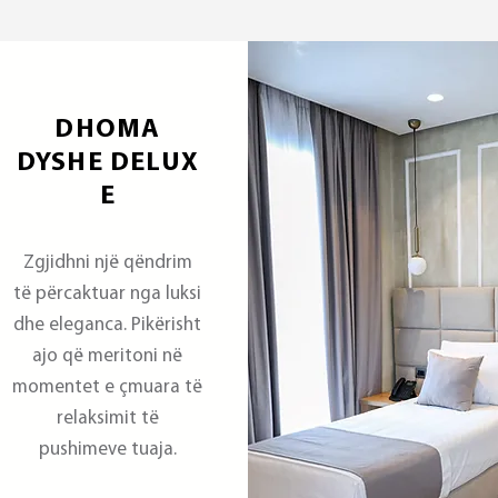
DHOMA
DYSHE DELUX
E
Zgjidhni një qëndrim
të përcaktuar nga luksi
dhe eleganca. Pikërisht
ajo që meritoni në
momentet e çmuara të
relaksimit të
pushimeve tuaja.