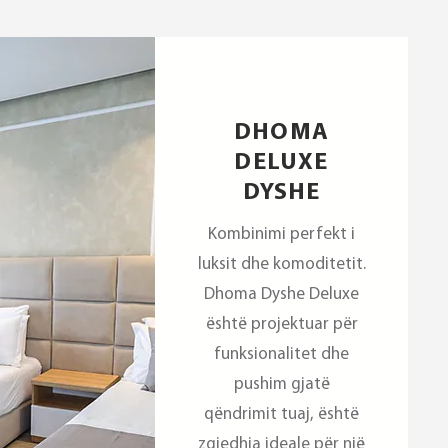
DHOMA
DELUXE
DYSHE
Kombinimi perfekt i
luksit dhe komoditetit.
Dhoma Dyshe Deluxe
është projektuar për
funksionalitet dhe
pushim gjatë
qëndrimit tuaj, është
zgjedhja ideale për një