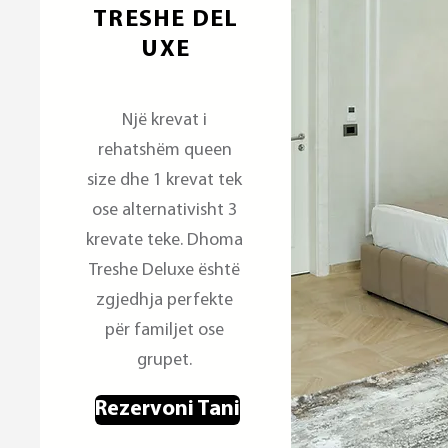
TRESHE DEL
UXE
Një krevat i
rehatshëm queen
size dhe 1 krevat tek
ose alternativisht 3
krevate teke. Dhoma
Treshe Deluxe është
zgjedhja perfekte
për familjet ose
grupet.
Rezervoni Tani